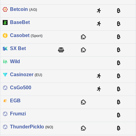
Betcoin
(AG)
BaseBet
Casobet
(Sport)
SX Bet
Wild
Casinozer
(EU)
CsGo500
EGB
Frumzi
ThunderPickIo
(NO)