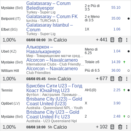
Galatasaray – Corum
2 e Più di
Belediyespor
55.10
Mystake
(Bet)
3.5
Turkey - Super Lig
Galatasaray – Corum FK
2 e Meno
●
35.00
Betpoint
(IT)
di 3.5
turchia - TURCHIA 1
Galatasaray Istanbul –
Corum
1X
1.06
Efbet
(BG)
Turkey - Super Lig
+ 441
Calcio
1,00%
08/08 08:00
3h
Алькоркон –
Meno di
●
Навалькарнеро
1.04
Ubet
(KZ)
6.25
Мир - Товарищеские матчи среди
клубов
Alcorcon – Navalcarnero
Totale ≥6
14.39
Mystake
(Bet)
International Clubs - Club Friendly
Games
Alcorcon – Navalcarnero
○
Più di 6.5
36.00
William Hill
Club Friendlies
+ 677
Calcio
1,00%
08/08 05:45
6min
Брисбен Сити U23 – Голд
●
Коаст Юнайтед U23
AH1(0)
2.25
Tennisi
Футбол :: Австралия. Премьер-
лига Квинсленда (до 23 лет)
Brisbane City (U23) – Gold
Coast United (U23)
X
3.90
Optibet
(LV)
Australia - Queensland NPL - Youth
Brisbane City U23 – Gold
○
Coast United Fc U23
2
2.48
Mystake
(Bet)
Australia - U23 Queensland Npl
+ 102
Calcio
1,00%
08/08 18:00
5h