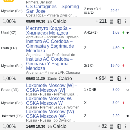
Primera Division
CS Cartagines – Sporting
2 con ≥3 di
San Jose
29.64
Mystake
(Bet)
scarto
Costa Rica - Primera Division,
Apertura
+ 211
Calcio
1,00%
09/08 00:30
2h
Институто Кордоба –
●
Химнасия Мендоса
AH1(+1)
1.08
Ubet
(KZ)
Аргентина - Аргентина. Примера
Дивизион
Instituto AC Cordoba –
Gimnasia y Esgrima de
2
4.50
Bwin
(FR)
Mendoza
Argentina - Liga Profesional de
Futbol
Instituto AC Cordoba –
Gimnasia Y Esgrima
2(1:0)
19.40
Mystake
(Bet)
Mendoza
Argentina - Primera LPF, Clausura
+ 964
Calcio
1,00%
09/08 11:30
11min
Lokomotiv Moscow [W] –
○
CSKA Moscow [W]
1 / DNB
3.00
Betao
(BR)
Russia - Russia - Premier Liga
Women
Lokomotiv Moscow W. –
CSKA Moscow W.
X
3.04
Mystake
(Bet)
Russia - Premier League, Women
Lokomotiv Moscow (W) –
●
CSKA Moscow (W)
2
2.29
Jokerbet
(ES)
Russia - Russia Top Division
Women - YYUZJR
+ 82
Calcio
1,00%
14/08 18:30
5h