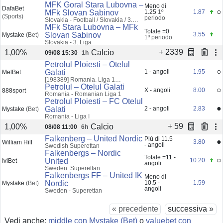
MFK Goral Stara Lubovna –
Meno di
DafaBet
○
MFk Slovan Sabinov
1.25
1º
1.87
(Sports)
periodo
Slovakia - Football / Slovakia / 3.
Liga, East
MFk Stara Lubovna – MFk
Totale =0
Slovan Sabinov
3.55
Mystake
(Bet)
1º periodo
Slovakia - 3. Liga
+ 2339
Calcio
1,00%
09/08 15:30
1h
Petrolul Ploiesti – Otelul
○
Galati
1 - angoli
1.95
MelBet
[198389]
Romania. Liga 1
(ADJ98280)
Petrolul – Otelul Galati
○
X - angoli
8.00
888sport
Romania - Romanian Liga 1
Petrolul Ploiesti – FC Otelul
●
Galati
2 - angoli
2.83
Mystake
(Bet)
Romania - Liga I
+ 59
Calcio
1,00%
08/08 11:00
6h
Falkenberg – United Nordic
Più di 11.5
●
3.80
William Hill
- angoli
Swedish Superettan
Falkenbergs – Nordic
Totale =11 -
○
United
10.20
IviBet
angoli
Sweden. Superettan
Falkenbergs FF – United IK
Meno di
Nordic
10.5 -
1.59
Mystake
(Bet)
angoli
Sweden - Superettan
« precedente
successiva »
Vedi anche:
middle con Mystake (Bet)
o
valuebet con