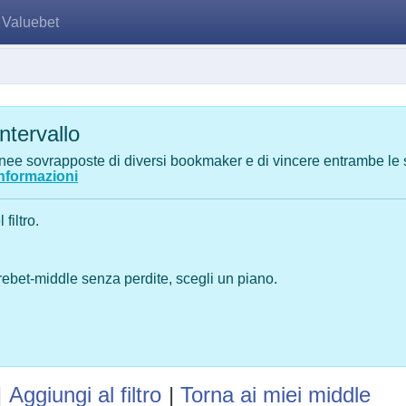
Valuebet
intervallo
inee sovrapposte di diversi bookmaker e di vincere entrambe 
informazioni
filtro.
rebet-middle senza perdite, scegli un piano.
|
Aggiungi al filtro
|
Torna ai miei middle